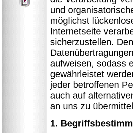
und organisatorisc
möglichst lückenlos
Internetseite verar
sicherzustellen. De
Datenübertragungen 
aufweisen, sodass e
gewährleistet werde
jeder betroffenen P
auch auf alternative
an uns zu übermittel
1. Begriffsbestim