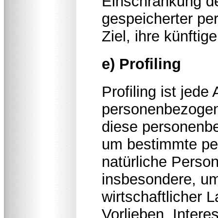
Einschränkung de
gespeicherter p
Ziel, ihre künfti
e) Profiling
Profiling ist jede
personenbezogene
diese personenb
um bestimmte per
natürliche Perso
insbesondere, um
wirtschaftlicher 
Vorlieben, Intere