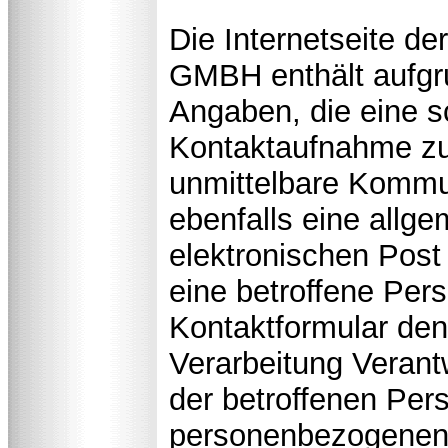
Die Internetseite
GMBH enthält aufgru
Angaben, die eine s
Kontaktaufnahme z
unmittelbare Kommu
ebenfalls eine allg
elektronischen Post
eine betroffene Pers
Kontaktformular den
Verarbeitung Verant
der betroffenen Per
personenbezogenen 