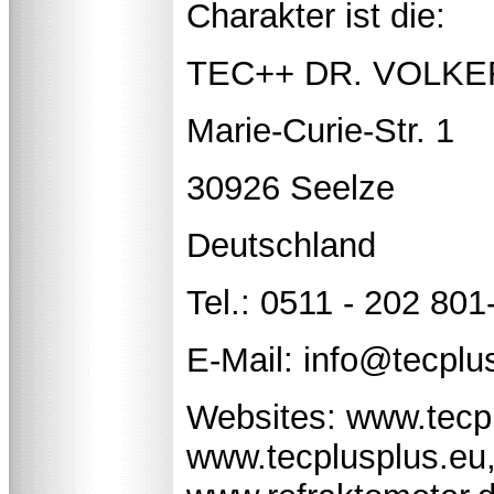
Charakter ist die:
TEC++ DR. VOLK
Marie-Curie-Str. 1
30926 Seelze
Deutschland
Tel.: 0511 - 202 801
E-Mail: info@tecplu
Websites: www.tecp
www.tecplusplus.eu,