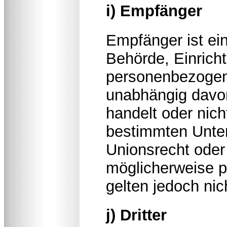
i) Empfänger
Empfänger ist ein
Behörde, Einricht
personenbezogen
unabhängig davon,
handelt oder nic
bestimmten Unte
Unionsrecht oder
möglicherweise 
gelten jedoch nic
j) Dritter