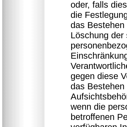
oder, falls dies
die Festlegun
das Bestehen 
Löschung der 
personenbezo
Einschränkung
Verantwortlic
gegen diese V
das Bestehen 
Aufsichtsbehö
wenn die pers
betroffenen P