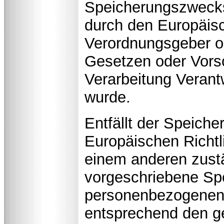
Speicherungszwecks 
durch den Europäisc
Verordnungsgeber o
Gesetzen oder Vorsch
Verarbeitung Verantw
wurde.
Entfällt der Speich
Europäischen Richtl
einem anderen zust
vorgeschriebene Spe
personenbezogenen 
entsprechend den ge