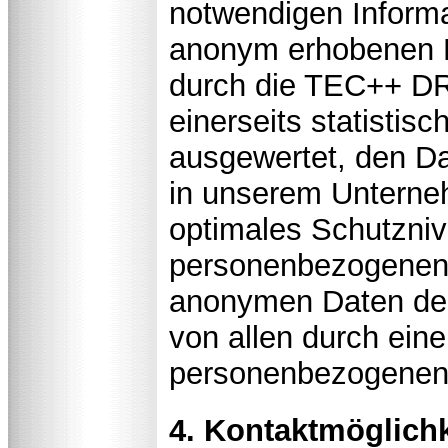
notwendigen Informa
anonym erhobenen D
durch die TEC++ 
einerseits statistisc
ausgewertet, den Da
in unserem Unterneh
optimales Schutzniv
personenbezogenen 
anonymen Daten der
von allen durch ein
personenbezogenen 
4. Kontaktmöglichke