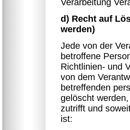
Verarbeitung Ver
d) Recht auf Lö
werden)
Jede von der Ve
betroffene Perso
Richtlinien- und
von dem Verantwo
betreffenden pe
gelöscht werden,
zutrifft und sowei
ist: