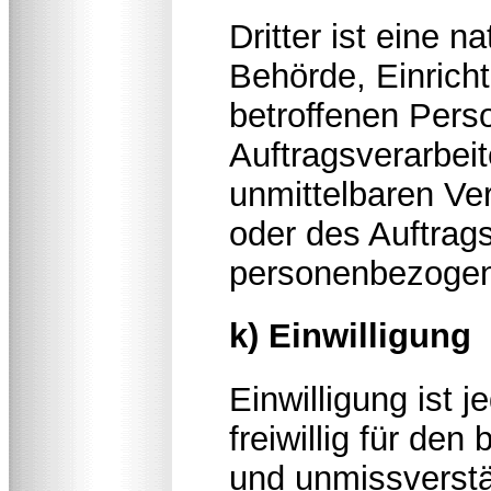
Dritter ist eine n
Behörde, Einrich
betroffenen Pers
Auftragsverarbeit
unmittelbaren Ve
oder des Auftrags
personenbezogen
k) Einwilligung
Einwilligung ist 
freiwillig für den
und unmissverst