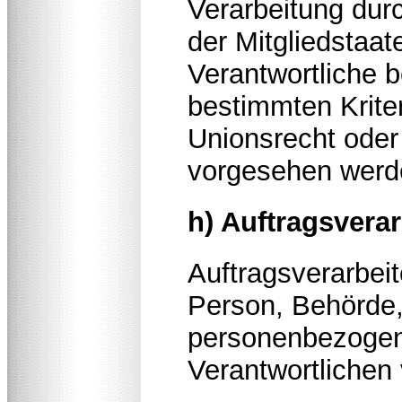
Verarbeitung dur
der Mitgliedstaa
Verantwortliche 
bestimmten Krit
Unionsrecht oder
vorgesehen werd
h) Auftragsverar
Auftragsverarbeite
Person, Behörde, 
personenbezogen
Verantwortlichen 