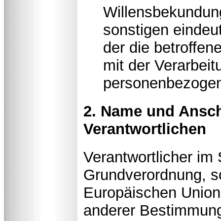
Willensbekundung
sonstigen eindeu
der die betroffen
mit der Verarbeit
personenbezogene
2. Name und Anschr
Verantwortlichen
Verantwortlicher im
Grundverordnung, so
Europäischen Union
anderer Bestimmung