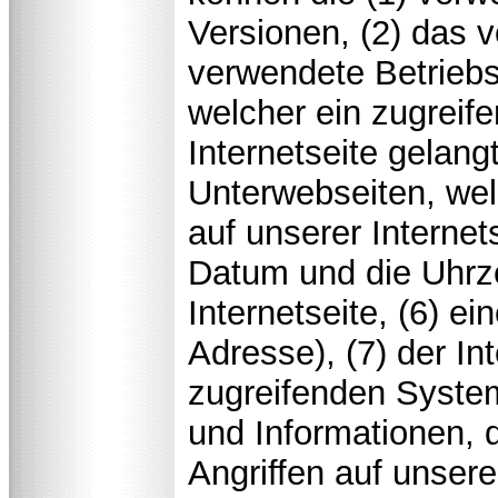
Versionen, (2) das
verwendete Betriebss
welcher ein zugreif
Internetseite gelang
Unterwebseiten, wel
auf unserer Internet
Datum und die Uhrzei
Internetseite, (6) ei
Adresse), (7) der In
zugreifenden System
und Informationen, 
Angriffen auf unser