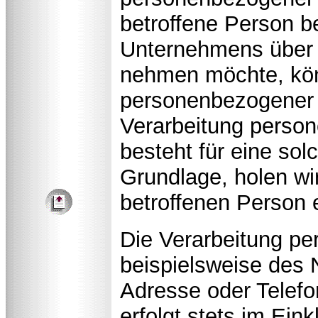
betroffene Person 
Unternehmens über u
nehmen möchte, kön
personenbezogener D
Verarbeitung person
besteht für eine sol
Grundlage, holen wir
betroffenen Person 
Die Verarbeitung p
beispielsweise des 
Adresse oder Telefo
erfolgt stets im Ein