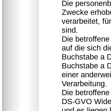
Die personenb
Zwecke erhobe
verarbeitet, f
sind.
Die betroffene
auf die sich d
Buchstabe a D
Buchstabe a D
einer anderwei
Verarbeitung.
Die betroffene
DS-GVO Widers
und es liegen 