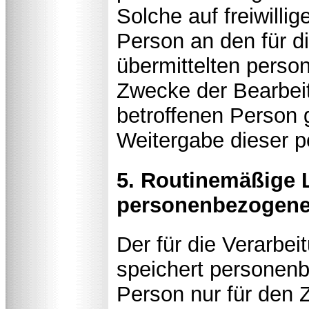
Solche auf freiwilli
Person an den für d
übermittelten pers
Zwecke der Bearbei
betroffenen Person g
Weitergabe dieser 
5. Routinemäßige
personenbezogene
Der für die Verarbei
speichert personen
Person nur für den 