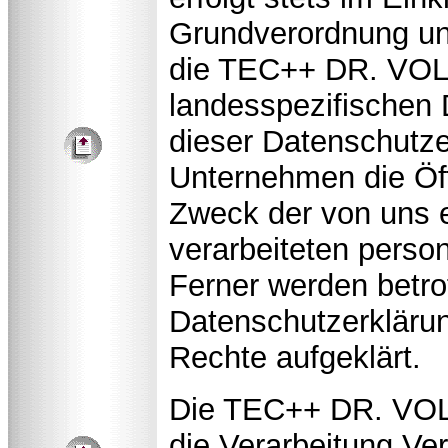
Grundverordnung un
die TEC++ DR. VO
landesspezifischen
dieser Datenschutz
Unternehmen die Öff
Zweck der von uns 
verarbeiteten perso
Ferner werden betro
Datenschutzerkläru
Rechte aufgeklärt.
Die TEC++ DR. VO
die Verarbeitung Ver