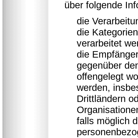
über folgende In
die Verarbeit
die Kategorie
verarbeitet we
die Empfänger
gegenüber de
offengelegt wo
werden, insbe
Drittländern od
Organisatione
falls möglich d
personenbezog