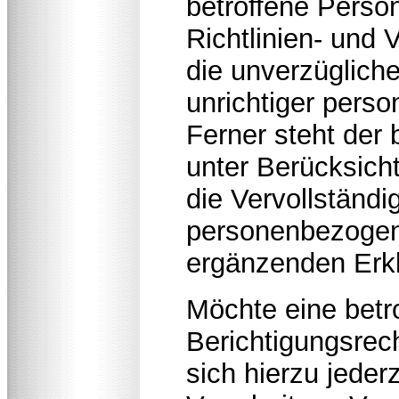
betroffene Perso
Richtlinien- und
die unverzügliche
unrichtiger pers
Ferner steht der
unter Berücksich
die Vervollständi
personenbezogene
ergänzenden Erk
Möchte eine betr
Berichtigungsrec
sich hierzu jederz