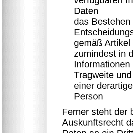
verfügbaren In
Daten
das Bestehen 
Entscheidungsf
gemäß Artike
zumindest in 
Informationen 
Tragweite und
einer derartig
Person
Ferner steht der 
Auskunftsrecht d