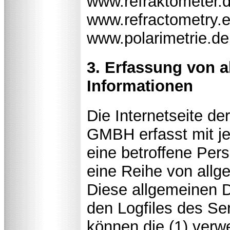
www.refraktometer.d
www.refractometry.e
www.polarimetrie.de
3. Erfassung von 
Informationen
Die Internetseite
GMBH erfasst mit je
eine betroffene Per
eine Reihe von allg
Diese allgemeinen D
den Logfiles des Se
können die (1) ver