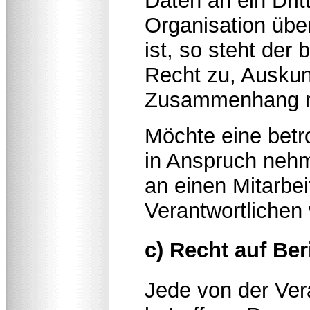
Daten an ein Drit
Organisation über
ist, so steht der
Recht zu, Auskun
Zusammenhang mit
Möchte eine betr
in Anspruch nehme
an einen Mitarbei
Verantwortlichen
c) Recht auf Be
Jede von der Ve