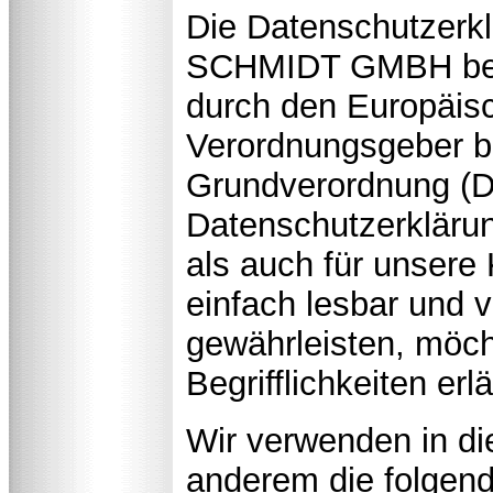
Die Datenschutzer
SCHMIDT GMBH beruh
durch den Europäisc
Verordnungsgeber b
Grundverordnung (
Datenschutzerklärung
als auch für unsere
einfach lesbar und v
gewährleisten, möch
Begrifflichkeiten erl
Wir verwenden in di
anderem die folgend