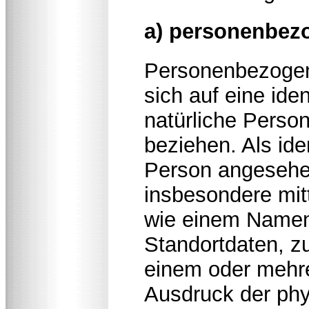
a) personenbez
Personenbezogene
sich auf eine iden
natürliche Person
beziehen. Als iden
Person angesehen,
insbesondere mit
wie einem Namen
Standortdaten, z
einem oder mehr
Ausdruck der phy