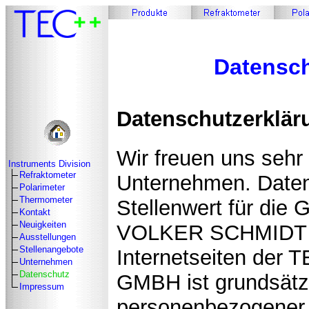
Datensch
Datenschutzerklär
Wir freuen uns sehr
Instruments Division
Refraktometer
Unternehmen. Daten
Polarimeter
Thermometer
Stellenwert für die
Kontakt
Neuigkeiten
VOLKER SCHMIDT G
Ausstellungen
Stellenangebote
Internetseiten de
Unternehmen
Datenschutz
GMBH ist grundsätz
Impressum
personenbezogener 